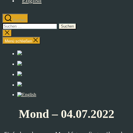
Suchen
Suchen
nach:
Suche
schließen
Menü schließen
Mond – 04.07.2022