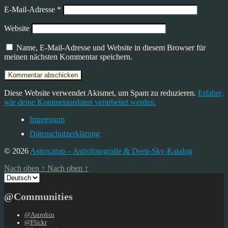
E-Mail-Adresse
*
Website
Name, E-Mail-Adresse und Website in diesem Browser für
meinen nächsten Kommentar speichern.
Diese Website verwendet Akismet, um Spam zu reduzieren.
Erfahre,
wie deine Kommentardaten verarbeitet werden.
Impressum
Datenschutzerklärung
© 2026
Astrocamp – Astrofotografie & Deep-Sky-Katalog
Nach oben
↑
Nach oben
↑
Sprache
auswählen
@Communities
@Astrobin
@Flickr