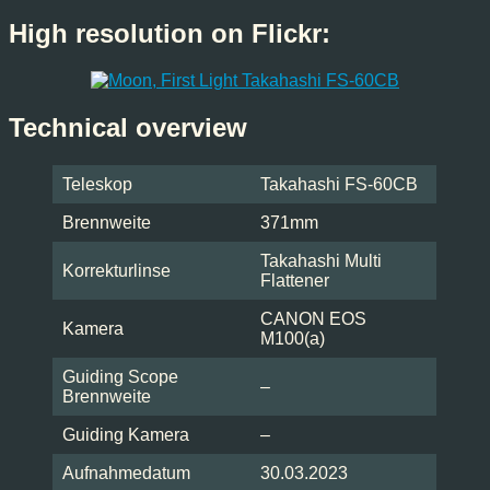
High resolution on Flickr:
Technical overview
Teleskop
Takahashi FS-60CB
Brennweite
371mm
Takahashi Multi
Korrekturlinse
Flattener
CANON EOS
Kamera
M100(a)
Guiding Scope
–
Brennweite
Guiding Kamera
–
Aufnahmedatum
30.03.2023