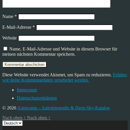
Name
*
E-Mail-Adresse
*
Website
Name, E-Mail-Adresse und Website in diesem Browser für
meinen nächsten Kommentar speichern.
Diese Website verwendet Akismet, um Spam zu reduzieren.
Erfahre,
wie deine Kommentardaten verarbeitet werden.
Impressum
Datenschutzerklärung
© 2026
Astrocamp – Astrofotografie & Deep-Sky-Katalog
Nach oben
↑
Nach oben
↑
Sprache
auswählen