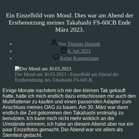
Ein Einzelbild vom Mond. Dies war am Abend der
Erstbenutzung meines Takahashi FS-60CB Ende
März 2023.
Beitragsautor
Von
Thomas Hanrath
Veröffentlichungsdatum
6. Juli 2023
zu
Keine Kommentare
Astrofoto:
Mond
–
Der Mond am 30.03.2023 - Einzelbild am Abend der
30.03.2023
Erstbenutzung des Takahashi FS-60CB.
Einige Monate nachdem ich mir den kleinen Tak gekauft
hatte, hatte ich mich endlich dazu entschlossen mir auch den
Multiflattener zu kaufen und einen passenden Adapter zum
Anschluss meines OAG zu bauen. Am 30. März war dann
endlich die Zeit gekommen den Takahashi erstmalig zu
benutzten. Ich kann mich nicht mehr wirklich an die
Umstände erinnern, ich habe an diesem Abend aber nur ein
paar Einzelfotos gemacht. Der Abend war vor allem als
Sterntest gedacht.