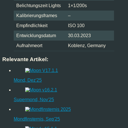
Belichtungszeit Lights
1×1/200s
Kalibrierungsframes
–
Empfindlichkeit
ISO 100
Entwicklungsdatum
30.03.2023
Aufnahmeort
Koblenz, Germany
Relevante Artikel:
Mond, Dez'25
Supermond, Nov'25
Mondfinsternis, Sep'25