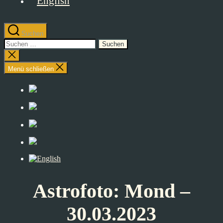
Suchen
Suchen
nach:
Suche
schließen
Menü schließen
Astrofoto: Mond –
30.03.2023