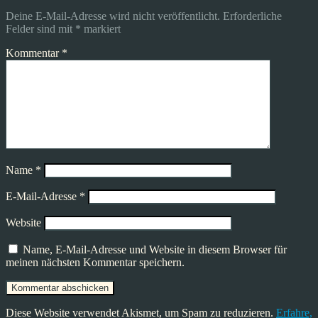
Deine E-Mail-Adresse wird nicht veröffentlicht.
Erforderliche
Felder sind mit
*
markiert
Kommentar
*
Name
*
E-Mail-Adresse
*
Website
Name, E-Mail-Adresse und Website in diesem Browser für
meinen nächsten Kommentar speichern.
Diese Website verwendet Akismet, um Spam zu reduzieren.
Erfahre,