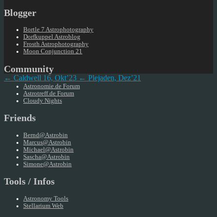
Blogger
Bortle 7 Astrophotography
Dorfkuppel Astroblog
Frosth Astrophotography
Moon Conjunction 21
Community
← Caldwell 16, Okt’23
← Plejaden, Dez’21
Astronomie.de Forum
Astrotreff.de Forum
Cloudy Nights
Friends
Bernd@Astrobin
Marcus@Astrobin
Michael@Astrobin
Sascha@Astrobin
Simone@Astrobin
Tools / Infos
Astronomy Tools
Stellarium Web