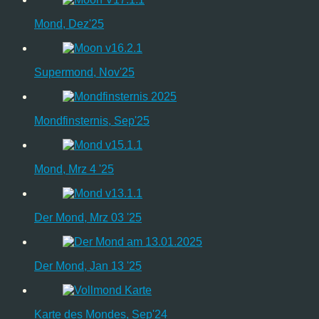
Mond, Dez'25
Supermond, Nov'25
Mondfinsternis, Sep'25
Mond, Mrz 4 '25
Der Mond, Mrz 03 '25
Der Mond, Jan 13 '25
Karte des Mondes, Sep'24