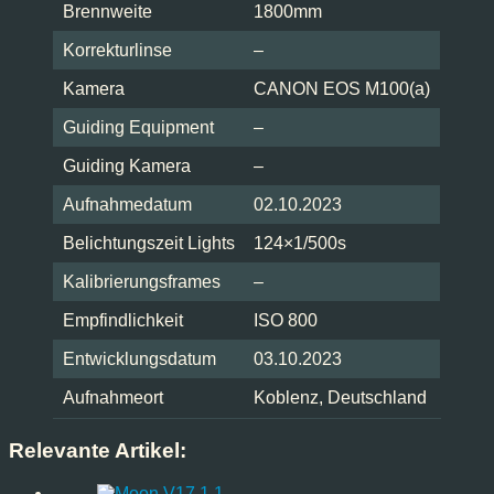
Brennweite
1800mm
Korrekturlinse
–
Kamera
CANON EOS M100(a)
Guiding Equipment
–
Guiding Kamera
–
Aufnahmedatum
02.10.2023
Belichtungszeit Lights
124×1/500s
Kalibrierungsframes
–
Empfindlichkeit
ISO 800
Entwicklungsdatum
03.10.2023
Aufnahmeort
Koblenz, Deutschland
Relevante Artikel: