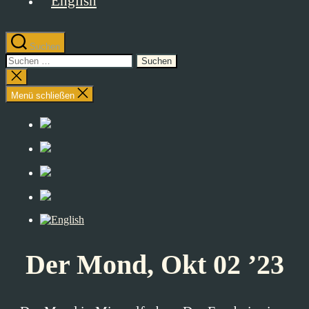
Suchen
Suchen
nach:
Suche
schließen
Menü schließen
Der Mond, Okt 02 ’23