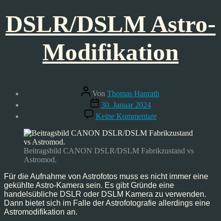
DSLR/DSLM Astro-
Modifikation
Beitragsautor
Von
Thomas Hanrath
Veröffentlichungsdatum
30. Januar 2024
zu
Keine Kommentare
DSLR/DSLM
Astro-
Modifikation
Beitragsbild CANON DSLR/DSLM Fabrikzustand vs
Astromod.
Für die Aufnahme von Astrofotos muss es nicht immer eine
gekühlte Astro-Kamera sein. Es gibt Gründe eine
handelsübliche DSLR oder DSLM Kamera zu verwenden.
Dann bietet sich im Falle der Astrofotografie allerdings eine
Astromodifikation an.