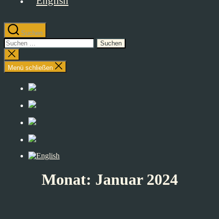
Suchen
Suchen
nach:
Suche
schließen
Menü schließen
Monat:
Januar 2024