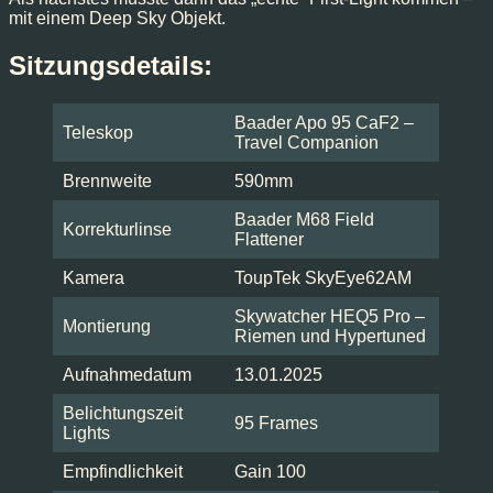
mit einem Deep Sky Objekt.
Sitzungsdetails:
Baader Apo 95 CaF2 –
Teleskop
Travel Companion
Brennweite
590mm
Baader M68 Field
Korrekturlinse
Flattener
Kamera
ToupTek SkyEye62AM
Skywatcher HEQ5 Pro –
Montierung
Riemen und Hypertuned
Aufnahmedatum
13.01.2025
Belichtungszeit
95 Frames
Lights
Empfindlichkeit
Gain 100