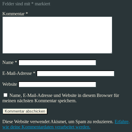
Felder sind mit
*
markiert
Kommentar
*
Name
*
E-Mail-Adresse
*
Website
Name, E-Mail-Adresse und Website in diesem Browser für
meinen nächsten Kommentar speichern.
Diese Website verwendet Akismet, um Spam zu reduzieren.
Erfahre,
wie deine Kommentardaten verarbeitet werden.