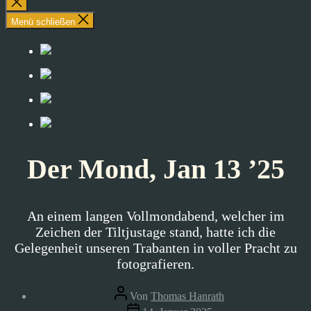
Suche
schließen
Menü schließen
Der Mond, Jan 13 ’25
An einem langen Vollmondabend, welcher im
Zeichen der Tiltjustage stand, hatte ich die
Gelegenheit unseren Trabanten in voller Pracht zu
fotografieren.
Beitragsautor
Von
Thomas Hanrath
Veröffentlichungsdatum