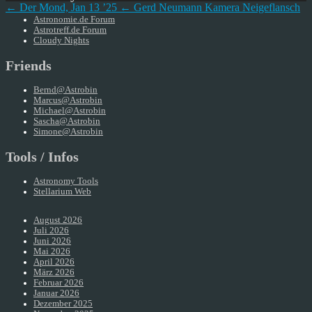
← Der Mond, Jan 13 ’25
← Gerd Neumann Kamera Neigeflansch
Astronomie.de Forum
Astrotreff.de Forum
Cloudy Nights
Friends
Bernd@Astrobin
Marcus@Astrobin
Michael@Astrobin
Sascha@Astrobin
Simone@Astrobin
Tools / Infos
Astronomy Tools
Stellarium Web
August 2026
Juli 2026
Juni 2026
Mai 2026
April 2026
März 2026
Februar 2026
Januar 2026
Dezember 2025