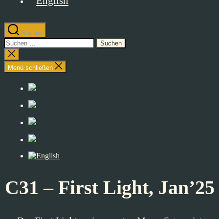
Suchen
Suchen
nach:
Suche
schließen
Menü schließen
C31 – First Light, Jan’25