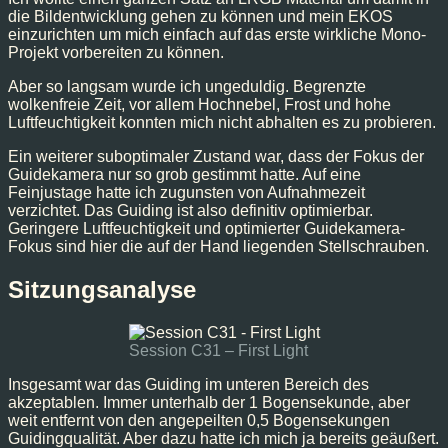
die Bildentwicklung gehen zu können und mein EKOS
einzurichten um mich einfach auf das erste wirkliche Mono-
Projekt vorbereiten zu können.
Aber so langsam wurde ich ungeduldig. Begrenzte
wolkenfreie Zeit, vor allem Hochnebel, Frost und hohe
Luftfeuchtigkeit konnten mich nicht abhalten es zu probieren.
Ein weiterer suboptimaler Zustand war, dass der Fokus der
Guidekamera nur so grob gestimmt hatte. Auf eine
Feinjustage hatte ich zugunsten von Aufnahmezeit
verzichtet. Das Guiding ist also definitiv optimierbar.
Geringere Luftfeuchtigkeit und optimierter Guidekamera-
Fokus sind hier die auf der Hand liegenden Stellschrauben.
Sitzungsanalyse
Session C31 – First Light
Insgesamt war das Guiding im unteren Bereich des
akzeptablen. Immer unterhalb der 1 Bogensekunde, aber
weit entfernt von den angepeilten 0,5 Bogensekungen
Guidingqualität. Aber dazu hatte ich mich ja bereits geäußert.