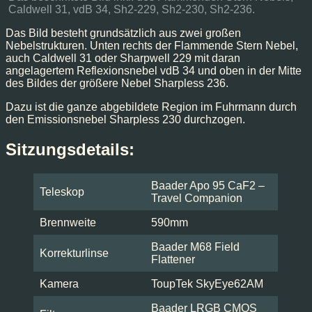
Caldwell 31, vdB 34, Sh2-229, Sh2-230, Sh2-236.
Das Bild besteht grundsätzlich aus zwei großen
Nebelstrukturen. Unten rechts der Flammende Stern Nebel,
auch Caldwell 31 oder Sharpwell 229 mit daran
angelagertem Reflexionsnebel vdB 34 und oben in der Mitte
des Bildes der größere Nebel Sharpless 236.
Dazu ist die ganze abgebildete Region im Fuhrmann durch
den Emissionsnebel Sharpless 230 durchzogen.
Sitzungsdetails:
Baader Apo 95 CaF2 –
Teleskop
Travel Companion
Brennweite
590mm
Baader M68 Field
Korrekturlinse
Flattener
Kamera
ToupTek SkyEye62AM
Baader LRGB CMOS