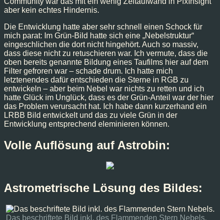
Community war das mit ein wenig Zeitaufwand in PixInsight
aber kein echtes Hindernis.
Die Entwicklung hatte aber sehr schnell einen Schock für
mich parat: Im Grün-Bild hatte sich eine „Nebelstruktur“
eingeschlichen die dort nicht hingehört. Auch so massiv,
dass diese nicht zu retuschieren war. Ich vermute, dass die
oben bereits genannte Bildung eines Taufilms hier auf dem
Filter gefroren war – schade drum. Ich hatte mich
letztenendes dafür entschieden die Sterne in RGB zu
entwickeln – aber beim Nebel war nichts zu retten und ich
hatte Glück im Unglück, dass es der Grün-Anteil war der hier
das Problem verursacht hat. Ich habe dann kurzerhand ein
LRBB Bild entwickelt und das zu viele Grün in der
Entwicklung entsprechend eleminieren können.
Volle Auflösung auf Astrobin:
Astrometrische Lösung des Bildes:
Das beschriftete Bild inkl. des Flammenden Stern Nebels,