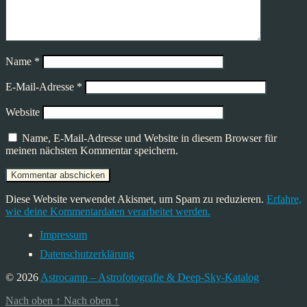
Name
*
E-Mail-Adresse
*
Website
Name, E-Mail-Adresse und Website in diesem Browser für
meinen nächsten Kommentar speichern.
Diese Website verwendet Akismet, um Spam zu reduzieren.
Erfahre,
wie deine Kommentardaten verarbeitet werden.
Impressum
Datenschutzerklärung
© 2026
Astrocamp – Astrofotografie & Deep-Sky-Katalog
Nach oben
↑
Nach oben
↑