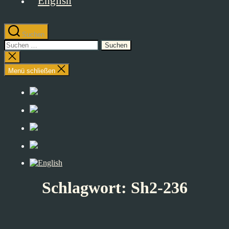
Suchen
Suchen
nach:
Suche
schließen
Menü schließen
Schlagwort:
Sh2-236