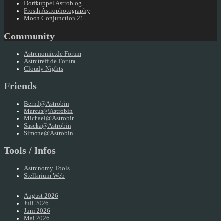
Dorfkuppel Astroblog
Frosth Astrophotography
Moon Conjunction 21
Community
Astronomie.de Forum
Astrotreff.de Forum
Cloudy Nights
Friends
Bernd@Astrobin
Marcus@Astrobin
Michael@Astrobin
Sascha@Astrobin
Simone@Astrobin
Tools / Infos
Astronomy Tools
Stellarium Web
August 2026
Juli 2026
Juni 2026
Mai 2026