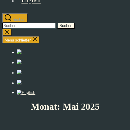
Suchen
Suchen
nach:
Suche
schließen
Menü schließen
Monat:
Mai 2025