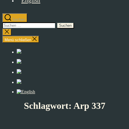
Suchen
Suchen
nach:
Suche
schließen
Menü schließen
Schlagwort:
Arp 337