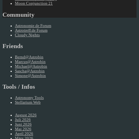
Moon Conjunction 21
Community
Astronomie.de Forum
Astrotreff.de Forum
Cloudy Nights
Friends
Bernd@Astrobin
Marcus@Astrobin
Michael@Astrobin
Sascha@Astrobin
Simone@Astrobin
Tools / Infos
Astronomy Tools
Stellarium Web
August 2026
Juli 2026
Juni 2026
Mai 2026
April 2026
März 2026