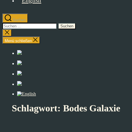
Suchen
Suchen
nach:
Suche
schließen
Menü schließen
Schlagwort:
Bodes Galaxie