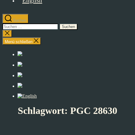
Suchen
Suchen
nach:
Suche
schließen
Menü schließen
Schlagwort:
PGC 28630