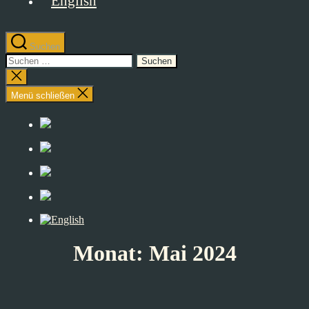
Suchen
Suchen
nach:
Suche
schließen
Menü schließen
Monat:
Mai 2024