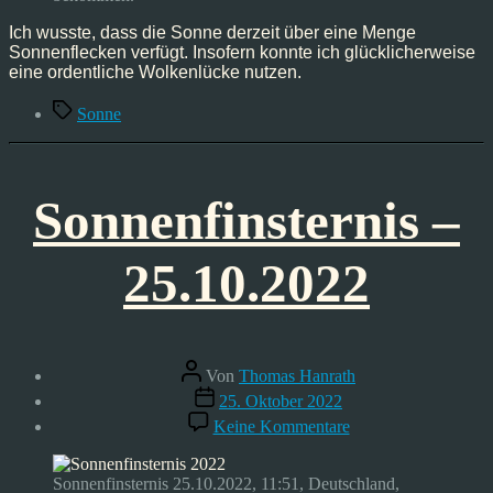
Ich wusste, dass die Sonne derzeit über eine Menge
Sonnenflecken verfügt. Insofern konnte ich glücklicherweise
eine ordentliche Wolkenlücke nutzen.
Schlagwörter
Sonne
Sonnenfinsternis –
25.10.2022
Beitragsautor
Von
Thomas Hanrath
Veröffentlichungsdatum
25. Oktober 2022
zu
Keine Kommentare
Sonnenfinsternis
–
25.10.2022
Sonnenfinsternis 25.10.2022, 11:51, Deutschland,