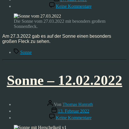
zu
Keine Kommentare
Astrofoto:
Sonne
–
Die Sonne vom 27.03.2022 mit besonders großem
27.03.2022
Sonnenfleck.
Am 27.3.2022 gab es auf der Sonne einen besonders
großen Fleck zu sehen.
Schlagwörter
Sonne
Sonne – 12.02.2022
Beitragsautor
Von
Thomas Hanrath
Veröffentlichungsdatum
13. Februar 2022
zu
Keine Kommentare
Sonne
–