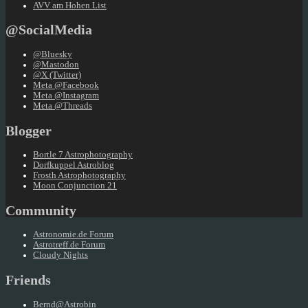
AVV am Hohen List
@SocialMedia
@Bluesky
@Mastodon
@X (Twitter)
Meta @Facebook
Meta @Instagram
Meta @Threads
Blogger
Bortle 7 Astrophotography
Dorfkuppel Astroblog
Frosth Astrophotography
Moon Conjunction 21
Community
Astronomie.de Forum
Astrotreff.de Forum
Cloudy Nights
Friends
Bernd@Astrobin