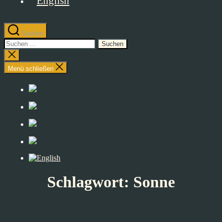
Suchen
Suchen
nach:
Suche
schließen
Menü schließen
Schlagwort:
Sonne