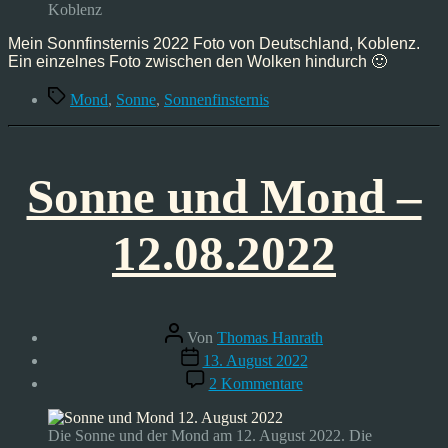
Koblenz
Mein Sonnfinsternis 2022 Foto von Deutschland, Koblenz.
Ein einzelnes Foto zwischen den Wolken hindurch 🙂
Schlagwörter
Mond
,
Sonne
,
Sonnenfinsternis
Sonne und Mond –
12.08.2022
Beitragsautor
Von
Thomas Hanrath
Veröffentlichungsdatum
13. August 2022
zu
2 Kommentare
Sonne
und
Mond
Die Sonne und der Mond am 12. August 2022. Die