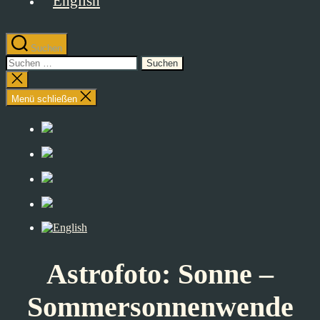
Suchen
Suchen
nach:
Suche
schließen
Menü schließen
Astrofoto: Sonne –
Sommersonnenwende