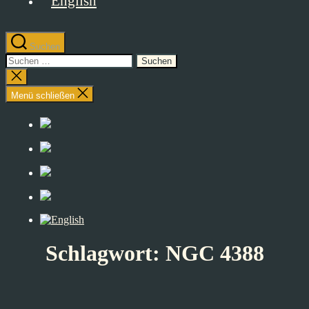
Suchen
Suchen
nach:
Suche
schließen
Menü schließen
Schlagwort:
NGC 4388