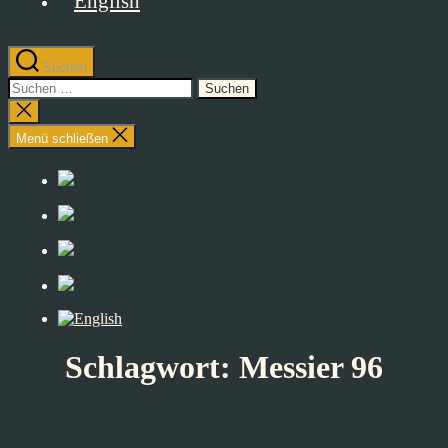
Suchen
Suchen
nach:
Suche
schließen
Menü schließen
Schlagwort:
Messier 96