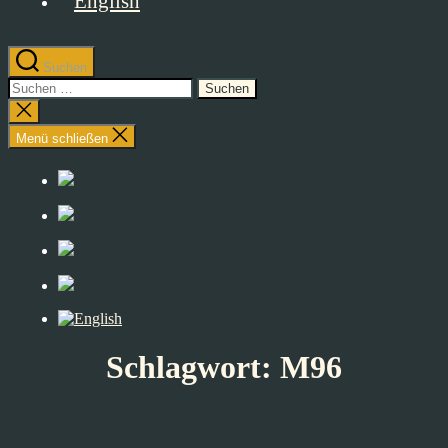
Suchen
Suchen
nach:
Suche
schließen
Menü schließen
Schlagwort:
M96