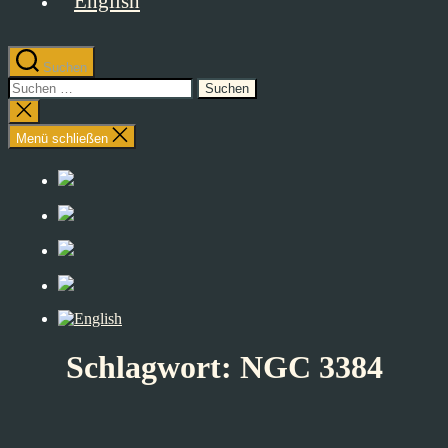
Suchen
Suchen
nach:
Suche
schließen
Menü schließen
Schlagwort:
NGC 3384