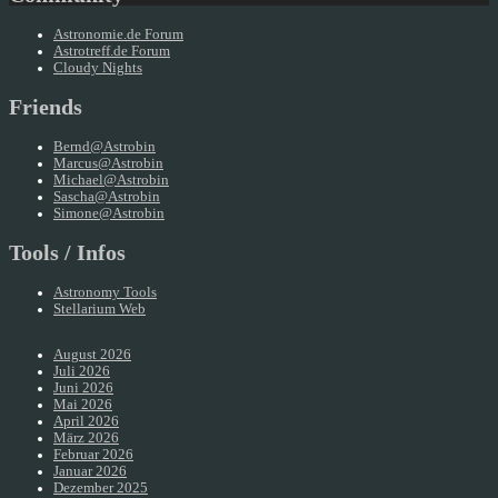
Astronomie.de Forum
Astrotreff.de Forum
Cloudy Nights
Friends
Bernd@Astrobin
Marcus@Astrobin
Michael@Astrobin
Sascha@Astrobin
Simone@Astrobin
Tools / Infos
Astronomy Tools
Stellarium Web
August 2026
Juli 2026
Juni 2026
Mai 2026
April 2026
März 2026
Februar 2026
Januar 2026
Dezember 2025