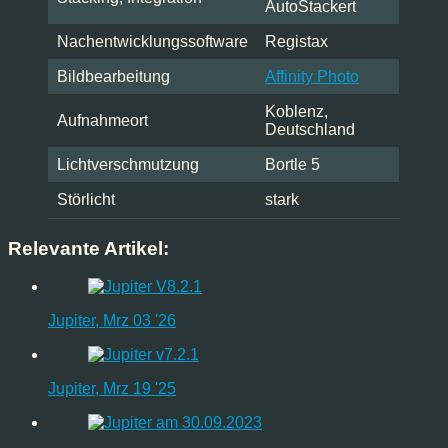
AutoStackert
Nachentwicklungssoftware
Registax
Bildbearbeitung
Affinity Photo
Koblenz,
Aufnahmeort
Deutschland
Lichtverschmutzung
Bortle 5
Störlicht
stark
Relevante Artikel:
Jupiter, Mrz 03 '26
Jupiter, Mrz 19 '25