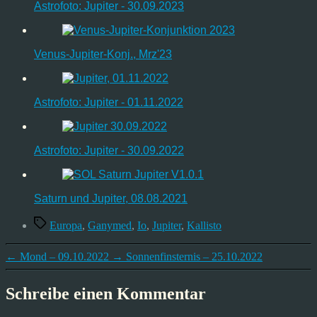
Astrofoto: Jupiter - 30.09.2023
Venus-Jupiter-Konj., Mrz'23
Astrofoto: Jupiter - 01.11.2022
Astrofoto: Jupiter - 30.09.2022
Saturn und Jupiter, 08.08.2021
Schlagwörter
Europa
,
Ganymed
,
Io
,
Jupiter
,
Kallisto
←
Mond – 09.10.2022
→
Sonnenfinsternis – 25.10.2022
Schreibe einen Kommentar