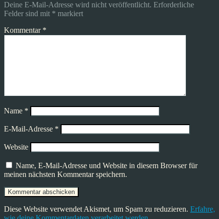
Deine E-Mail-Adresse wird nicht veröffentlicht.
Erforderliche
Felder sind mit
*
markiert
Kommentar
*
Name
*
E-Mail-Adresse
*
Website
Name, E-Mail-Adresse und Website in diesem Browser für
meinen nächsten Kommentar speichern.
Diese Website verwendet Akismet, um Spam zu reduzieren.
Erfahre,
wie deine Kommentardaten verarbeitet werden.