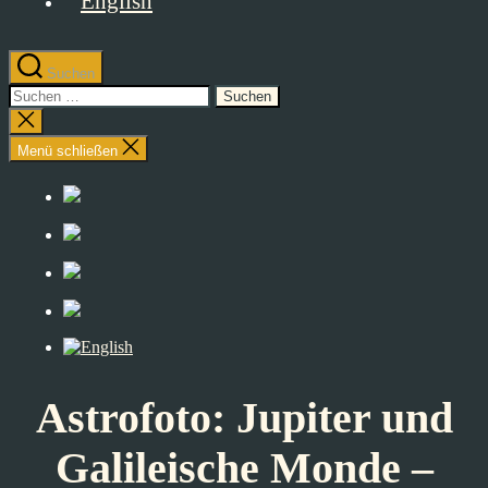
Suchen
Suchen
nach:
Suche
schließen
Menü schließen
Astrofoto: Jupiter und
Galileische Monde –