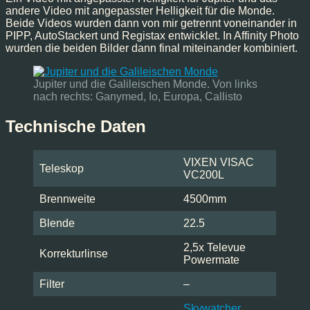
andere Video mit angepasster Helligkeit für die Monde.
Beide Videos wurden dann von mir getrennt voneinander in
PIPP, AutoStackert und Registax entwicklet. In Affinity Photo
wurden die beiden Bilder dann final miteinander kombiniert.
Jupiter und die Galileischen Monde. Von links
nach rechts: Ganymed, Io, Europa, Callisto
Technische Daten
VIXEN VISAC
Teleskop
VC200L
Brennweite
4500mm
Blende
22.5
2,5x Televue
Korrekturlinse
Powermate
Filter
–
Skywatcher