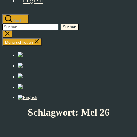
Suchen
Suchen
nach:
Suche
schließen
Menü schließen
Schlagwort:
Mel 26