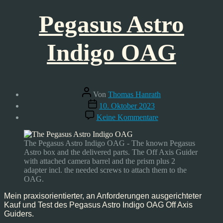
Pegasus Astro
Indigo OAG
Beitragsautor
Von
Thomas Hanrath
Veröffentlichungsdatum
10. Oktober 2023
zu
Keine Kommentare
Pegasus
Astro
Indigo
The Pegasus Astro Indigo OAG - The known Pegasus
OAG
Astro box and the delivered parts. The Off Axis Guider
with attached camera barrel and the prism plus 2
adapter incl. the needed screws to attach them to the
OAG.
Mein praxisorientierter, an Anforderungen ausgerichteter
Kauf und Test des Pegasus Astro Indigo OAG Off Axis
Guiders.