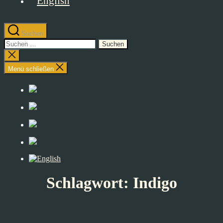
Suchen
Suchen
nach:
Suche
schließen
Menü schließen
Schlagwort:
Indigo