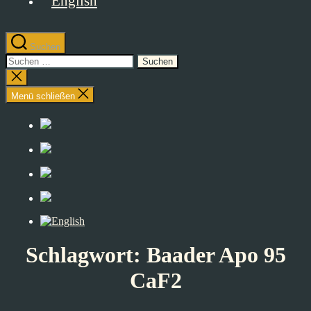
Suchen
Suchen
nach:
Suche
schließen
Menü schließen
Schlagwort:
Baader Apo 95
CaF2