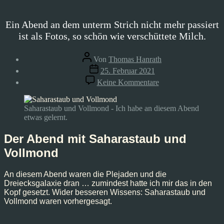
Ein Abend an dem unterm Strich nicht mehr passiert
ist als Fotos, so schön wie verschüttete Milch.
Beitragsautor
Von
Thomas Hanrath
Veröffentlichungsdatum
25. Februar 2021
zu
Keine Kommentare
Saharastaub
und
Vollmond
Saharastaub und Vollmond - Ich habe an diesem Abend
etwas gelernt.
Der Abend mit Saharastaub und
Vollmond
An diesem Abend waren die Plejaden und die
Dreiecksgalaxie dran … zumindest hatte ich mir das in den
Kopf gesetzt. Wider besseren Wissens: Saharastaub und
Vollmond waren vorhergesagt.