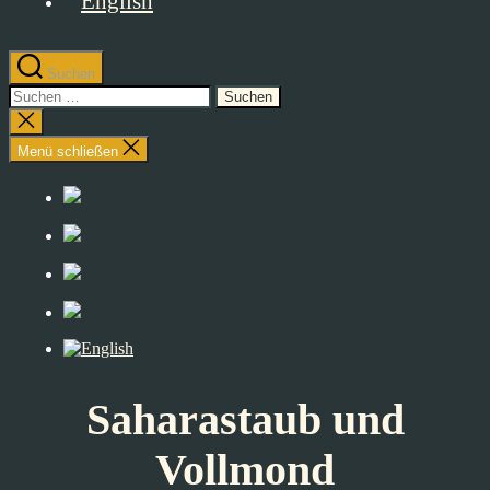
Suchen
Suchen
nach:
Suche
schließen
Menü schließen
Saharastaub und
Vollmond