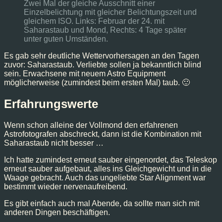
Zwei Mal der gleiche Ausschnitt einer
Einzelbelichtung mit gleicher Belichtungszeit und
gleichem ISO. Links: Februar der 24. mit
Saharastaub und Mond, Rechts: 4 Tage später
unter guten Umständen.
Es gab sehr deutliche Wettervorhersagen an den Tagen
zuvor: Saharastaub. Verliebte sollen ja bekanntlich blind
sein. Erwachsene mit neuem Astro Equipment
möglicherweise (zumindest beim ersten Mal) taub. 🙂
Erfahrungswerte
Wenn schon alleine der Vollmond den erfahrenen
Astrofotografen abschreckt, dann ist die Kombination mit
Saharastaub nicht besser …
Ich hatte zumindest erneut sauber eingenordet, das Teleskop
erneut sauber aufgebaut, alles ins Gleichgewicht und in die
Waage gebracht. Auch das ungeliebte Star Alignment war
bestimmt wieder nervenaufreibend.
Es gibt einfach auch mal Abende, da sollte man sich mit
anderen Dingen beschäftigen.