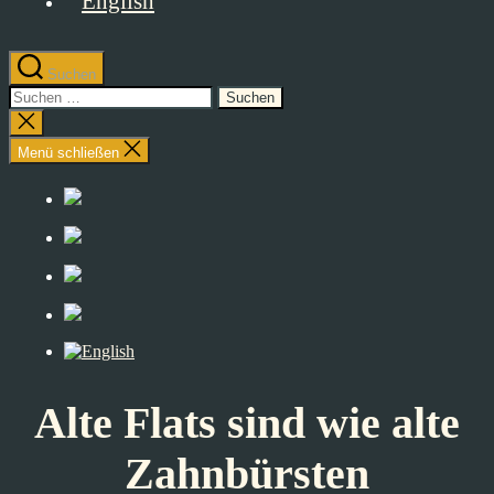
Suchen
Suchen
nach:
Suche
schließen
Menü schließen
Alte Flats sind wie alte
Zahnbürsten