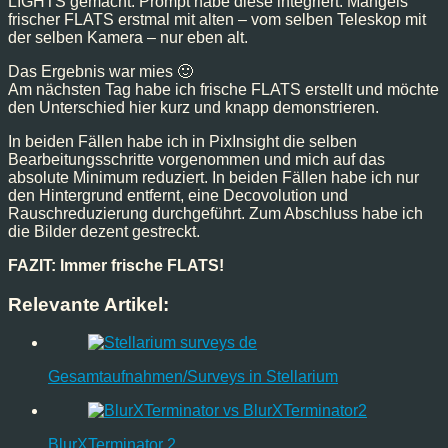
LIGHTS gemacht. Prompt habe diese integriert. Mangels
frischer FLATS erstmal mit alten – vom selben Teleskop mit
der selben Kamera – nur eben alt.
Das Ergebnis war mies 🙂
Am nächsten Tag habe ich frische FLATS erstellt und möchte
den Unterschied hier kurz und knapp demonstrieren.
In beiden Fällen habe ich in PixInsight die selben
Bearbeitungsschritte vorgenommen und mich auf das
absolute Minimum reduziert. In beiden Fällen habe ich nur
den Hintergrund entfernt, eine Decovolution und
Rauschreduzierung durchgeführt. Zum Abschluss habe ich
die Bilder dezent gestreckt.
FAZIT: Immer frische FLATS!
Relevante Artikel:
Gesamtaufnahmen/Surveys in Stellarium
BlurXTerminator 2