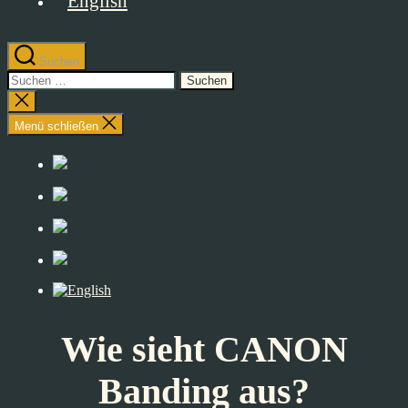
Suchen
Suchen
nach:
Suche
schließen
Menü schließen
Wie sieht CANON
Banding aus?