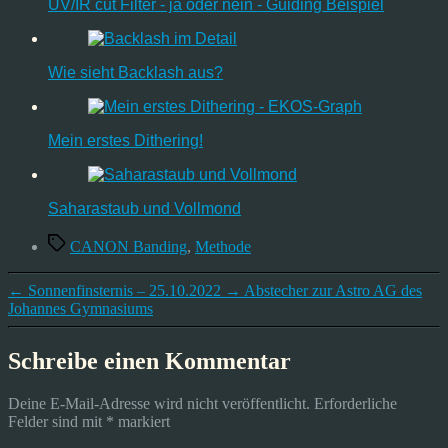
UV/IR cut Filter - ja oder nein - Guiding Beispiel
Wie sieht Backlash aus?
Mein erstes Dithering!
Saharastaub und Vollmond
Schlagwörter
CANON Banding
,
Methode
←
Sonnenfinsternis – 25.10.2022
→
Abstecher zur Astro AG des
Johannes Gymnasiums
Schreibe einen Kommentar
Deine E-Mail-Adresse wird nicht veröffentlicht.
Erforderliche
Felder sind mit
*
markiert