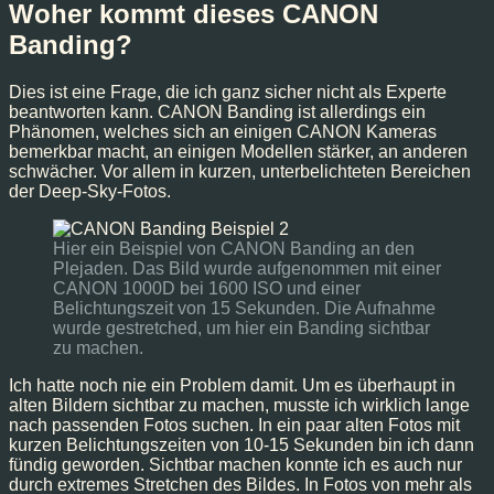
Woher kommt dieses CANON
Banding?
Dies ist eine Frage, die ich ganz sicher nicht als Experte
beantworten kann. CANON Banding ist allerdings ein
Phänomen, welches sich an einigen CANON Kameras
bemerkbar macht, an einigen Modellen stärker, an anderen
schwächer. Vor allem in kurzen, unterbelichteten Bereichen
der Deep-Sky-Fotos.
Hier ein Beispiel von CANON Banding an den
Plejaden. Das Bild wurde aufgenommen mit einer
CANON 1000D bei 1600 ISO und einer
Belichtungszeit von 15 Sekunden. Die Aufnahme
wurde gestretched, um hier ein Banding sichtbar
zu machen.
Ich hatte noch nie ein Problem damit. Um es überhaupt in
alten Bildern sichtbar zu machen, musste ich wirklich lange
nach passenden Fotos suchen. In ein paar alten Fotos mit
kurzen Belichtungszeiten von 10-15 Sekunden bin ich dann
fündig geworden. Sichtbar machen konnte ich es auch nur
durch extremes Stretchen des Bildes. In Fotos von mehr als