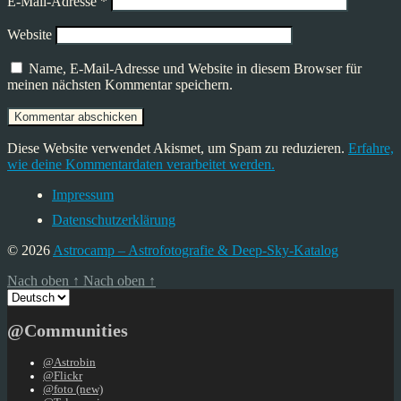
E-Mail-Adresse
*
Website
Name, E-Mail-Adresse und Website in diesem Browser für
meinen nächsten Kommentar speichern.
Diese Website verwendet Akismet, um Spam zu reduzieren.
Erfahre,
wie deine Kommentardaten verarbeitet werden.
Impressum
Datenschutzerklärung
© 2026
Astrocamp – Astrofotografie & Deep-Sky-Katalog
Nach oben
↑
Nach oben
↑
Sprache
auswählen
@Communities
@Astrobin
@Flickr
@foto (new)