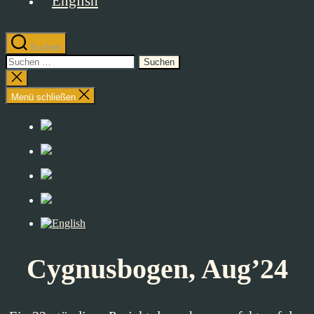
Suchen
Suchen
nach:
Suche
schließen
Menü schließen
Cygnusbogen, Aug’24