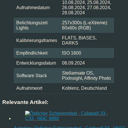
10.08.2024, 25.08.2024,
Aufnahmedatum
26.08.2024, 27.08.2024,
28.08.2024
Belichtungszeit
257x300s (L-eXtreme)
Lights
60x60s (RGB)
FLATS, BIASES,
Kalibrierungsframes
DARKS
Empfindlichkeit
ISO 1600
Entwicklungsdatum
08.09.2024
Stellarmate OS,
Software Stack
PixInsight, Affinity Photo
Aufnahmeort
Koblenz, Deutschland
Relevante Artikel: