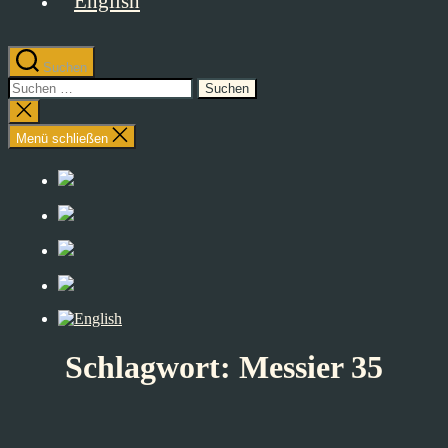
Suchen
Suchen
nach:
Suche
schließen
Menü schließen
Schlagwort:
Messier 35