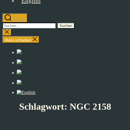
Suchen
Suchen
nach:
Suche
schließen
Menü schließen
Schlagwort:
NGC 2158