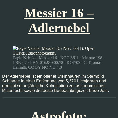
Messier 16 –
Adlernebel
Eagle Nebula · Messier 16 · NGC 6611 · Melotte 198 ·
LBN 67 · LBN 016.96+00.78 · IC 4703 · © Thomas
Hanrath, CC BY-NC-ND 4.0
Der Adlernebel ist ein offener Sternhaufen im Sternbild
Schlange in einer Entfernung von 5,370 Lichtjahren und
erreicht seine jährliche Kulmination zur astronomischen
Mitternacht sowie die beste Beobachtungszeit Ende Juni.
Astrofoto: