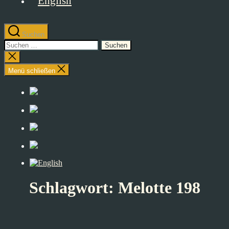
Suchen
Suchen
nach:
Suche
schließen
Menü schließen
Schlagwort:
Melotte 198