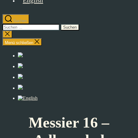
Suchen
Suchen
nach:
Suche
schließen
Menü schließen
Messier 16 –