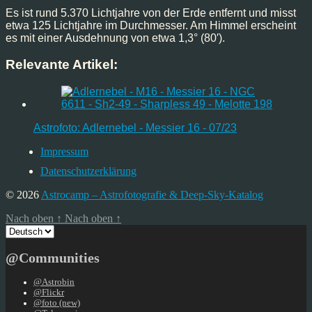
Es ist rund 5.370 Lichtjahre von der Erde entfernt und misst
etwa 125 Lichtjahre im Durchmesser. Am Himmel erscheint
es mit einer Ausdehnung von etwa 1,3° (80′).
Relevante Artikel:
Astrofoto: Adlernebel - Messier 16 - 07/23
Impressum
Datenschutzerklärung
© 2026
Astrocamp – Astrofotografie & Deep-Sky-Katalog
Nach oben
↑
Nach oben
↑
Sprache
auswählen
@Communities
@Astrobin
@Flickr
@foto (new)