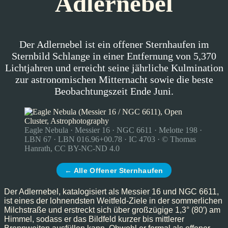
Adlernebel
Der Adlernebel ist ein offener Sternhaufen im
Sternbild Schlange in einer Entfernung von 5,370
Lichtjahren und erreicht seine jährliche Kulmination
zur astronomischen Mitternacht sowie die beste
Beobachtungszeit Ende Juni.
Eagle Nebula · Messier 16 · NGC 6611 · Melotte 198 ·
LBN 67 · LBN 016.96+00.78 · IC 4703 · © Thomas
Hanrath, CC BY-NC-ND 4.0
← Alle Offener Sternhaufen
Der Adlernebel, katalogisiert als Messier 16 und NGC 6611,
ist eines der lohnendsten Weitfeld-Ziele in der sommerlichen
Milchstraße und erstreckt sich über großzügige 1,3° (80′) am
Himmel, sodass er das Bildfeld kurzer bis mittlerer