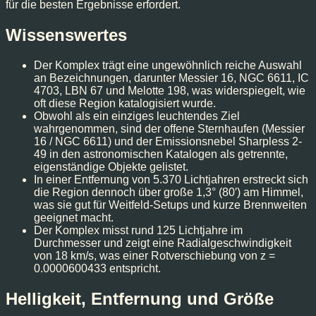
für die besten Ergebnisse erfordert.
Wissenswertes
Der Komplex trägt eine ungewöhnlich reiche Auswahl
an Bezeichnungen, darunter Messier 16, NGC 6611, IC
4703, LBN 67 und Melotte 198, was widerspiegelt, wie
oft diese Region katalogisiert wurde.
Obwohl als ein einziges leuchtendes Ziel
wahrgenommen, sind der offene Sternhaufen (Messier
16 / NGC 6611) und der Emissionsnebel Sharpless 2-
49 in den astronomischen Katalogen als getrennte,
eigenständige Objekte gelistet.
In einer Entfernung von 5.370 Lichtjahren erstreckt sich
die Region dennoch über große 1,3° (80′) am Himmel,
was sie gut für Weitfeld-Setups und kurze Brennweiten
geeignet macht.
Der Komplex misst rund 125 Lichtjahre im
Durchmesser und zeigt eine Radialgeschwindigkeit
von 18 km/s, was einer Rotverschiebung von z =
0.0000600433 entspricht.
Helligkeit, Entfernung und Größe