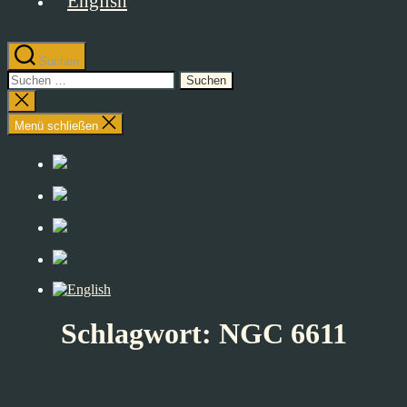
Suchen
Suchen
nach:
Suche
schließen
Menü schließen
Schlagwort:
NGC 6611