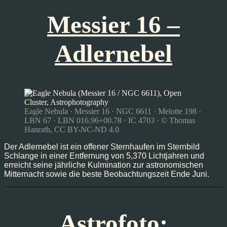
Messier 16 –
Adlernebel
Eagle Nebula · Messier 16 · NGC 6611 · Melotte 198 ·
LBN 67 · LBN 016.96+00.78 · IC 4703 · © Thomas
Hanrath, CC BY-NC-ND 4.0
Der Adlernebel ist ein offener Sternhaufen im Sternbild
Schlange in einer Entfernung von 5,370 Lichtjahren und
erreicht seine jährliche Kulmination zur astronomischen
Mitternacht sowie die beste Beobachtungszeit Ende Juni.
Astrofoto: