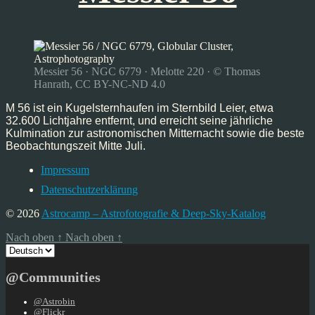
Messier 56 · NGC 6779 · Melotte 220 · © Thomas
Hanrath, CC BY-NC-ND 4.0
M 56 ist ein Kugelsternhaufen im Sternbild Leier, etwa
32.600 Lichtjahre entfernt, und erreicht seine jährliche
Kulmination zur astronomischen Mitternacht sowie die beste
Beobachtungszeit Mitte Juli.
Impressum
Datenschutzerklärung
© 2026
Astrocamp – Astrofotografie & Deep-Sky-Katalog
Nach oben
↑
Nach oben
↑
Sprache
auswählen
@Communities
@Astrobin
@Flickr