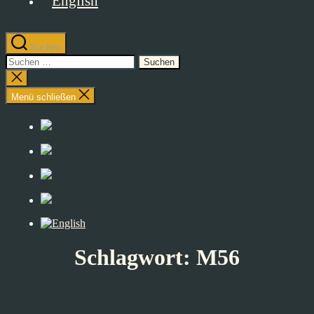
Suchen
Suchen
nach:
Suche
schließen
Menü schließen
Schlagwort:
M56