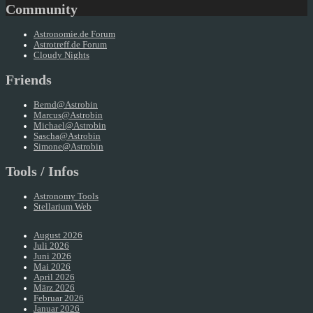
Community
Astronomie.de Forum
Astrotreff.de Forum
Cloudy Nights
Friends
Bernd@Astrobin
Marcus@Astrobin
Michael@Astrobin
Sascha@Astrobin
Simone@Astrobin
Tools / Infos
Astronomy Tools
Stellarium Web
August 2026
Juli 2026
Juni 2026
Mai 2026
April 2026
März 2026
Februar 2026
Januar 2026