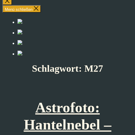
Suche
schließen
Menü schließen
Schlagwort:
M27
Astrofoto:
Hantelnebel –