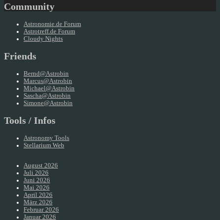
Community
Astronomie.de Forum
Astrotreff.de Forum
Cloudy Nights
Friends
Bernd@Astrobin
Marcus@Astrobin
Michael@Astrobin
Sascha@Astrobin
Simone@Astrobin
Tools / Infos
Astronomy Tools
Stellarium Web
August 2026
Juli 2026
Juni 2026
Mai 2026
April 2026
März 2026
Februar 2026
Januar 2026