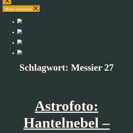
Suche
schließen
Menü schließen
Schlagwort:
Messier 27
Astrofoto:
Hantelnebel –