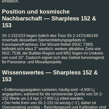
erheblich.
Position und kosmische
Nachbarschaft — Sharpless 152 &
153
Sh 2-152/153 liegen östlich des Trios Sh 2-147/148/149
innerhalb desselben Sternentstehungsgebiets in
Kassiopeia/Kepheus. Der Wizard-Nebel (NGC 7380)
befindet sich etwa 2° westlich, weitere attraktive Ziele wie
NGC 7538, die Bubble-Region und M52 liegen im Umkreis
von rund 10°. Dadurch eignet sich das Gebiet hervorragend
für Panorama- und Mosaikprojekte.
Wissenswertes — Sharpless 152 &
153
• Entfernungsangaben variieren; häufig wird ~4.500 Lj
angegeben, während für die ionisierende Quelle von Sh 2-
152 Werte um 2,4 kpc (~7.800 Lj) zitiert werden.
• Der helle Kern von Sh 2-152 ist winzig (~1′), daher ist
Oversampling unnötig – Belichtungszeit und Kalibration sind