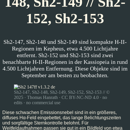
148, Sh2-149 // Sh2-
152, Sh2-153
Sh2-147, Sh2-148 und Sh2-149 sind kompakte H-II-
Regionen im Kepheus, etwa 4.500 Lichtjahre
entfernt. Sh2-152 und Sh2-153 sind zwei
benachbarte H-II-Regionen in der Kassiopeia in rund
4.500 Lichtjahren Entfernung. Diese Objekte sind im
September am besten zu beobachten.
Sh2-147, Sh2-148, Sh2-149, Sh2-152, Sh2-153 // ©
2025 · Thomas Hanrath · CC BY-NC-ND 4.0 · no
edits · no commercial use
Diese schwachen Emissionsnebel sind in ein größeres,
diffuses Hα-Feld eingebettet, das lange Belichtungszeiten
und sorgfältige Sternkontrolle belohnt. Für
Weitfeldaufnahmen passen sie gut in ein Bildfeld von etwa