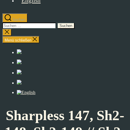
Suchen
Suchen
nach:
Suche
schließen
Menü schließen
Sharpless 147, Sh2-