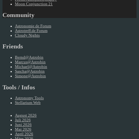
Moon Conjunction 21
Community
Astronomie.de Forum
Astrotreff.de Forum
Cloudy Nights
Friends
Bernd@Astrobin
Marcus@Astrobin
Michael@Astrobin
Sascha@Astrobin
Simone@Astrobin
Tools / Infos
Astronomy Tools
Stellarium Web
August 2026
Juli 2026
Juni 2026
Mai 2026
April 2026
März 2026