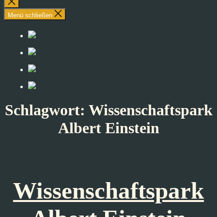
Suche
schließen
Menü schließen
Schlagwort:
Wissenschaftspark
Albert Einstein
Wissenschaftspark