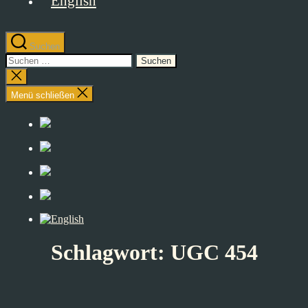
Suchen
Suchen
nach:
Suche
schließen
Menü schließen
Schlagwort:
UGC 454