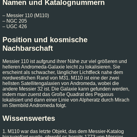
Namen und Katalognummern
– Messier 110 (M110)
– NGC 205
– UGC 426
Position und kosmische
Nachbarschaft
Messier 110 ist aufgrund ihrer Nähe zur viel größeren und
helleren Andromeda-Galaxie leicht zu lokalisieren. Sie
erscheint als schwacher, länglicher Lichtfleck nahe dem
nordwestlichen Rand von M31. M110 ist eine der zwei
hellsten Satellitengalaxien von Andromeda, wobei die
andere Messier 32 ist. Die Galaxie kann gefunden werden,
indem man zuerst das Große Quadrat des Pegasus
lokalisiert und dann einer Linie von Alpheratz durch Mirach
im Sternbild Andromeda folgt.
Wissenswertes
1. M110 war das letzte Objekt, das dem Messier-Katalog
hinzugefügt wurde, obwohl es bereits 1773 von Messier