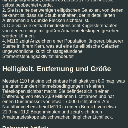
selbst beobachtet wurde.
2. Sie ist eine der wenigen elliptischen Galaxien, von denen
bekannt ist, dass sie Staub enthalten, der in detaillierten
Aufnahmen als dunkle Flecken sichtbar ist.
3. Die Galaxie enthält mindestens acht Kugelsternhaufen,
von denen einige mit großen Amateurteleskopen gesehen
werden können.
4. M110 zeigt Anzeichen einer Population jüngerer, blauerer
Sterne in ihrem Kern, was auf eine für elliptische Galaxien
ungewöhnliche, kürzlich stattgefundene
Sternentstehungsaktivität hindeutet.
Helligkeit, Entfernung und Größe
Messier 110 hat eine scheinbare Helligkeit von 8,0 mag, was
sie unter dunklen Himmelsbedingungen in kleinen
Teleskopen sichtbar macht. Sie befindet sich in einer
Entfernung von etwa 2,69 Millionen Lichtjahren und hat
einen Durchmesser von etwa 17.000 Lichtjahren. Am
Nachthimmel erscheint M110 in einem Bereich von etwa
21,9 mal 11,0 Bogenminuten und zeigt sich durch
Amateurteleskope als schwacher, länglicher Lichtfleck.