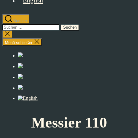
Suchen
Suchen
nach:
Suche
schließen
Menü schließen
Messier 110