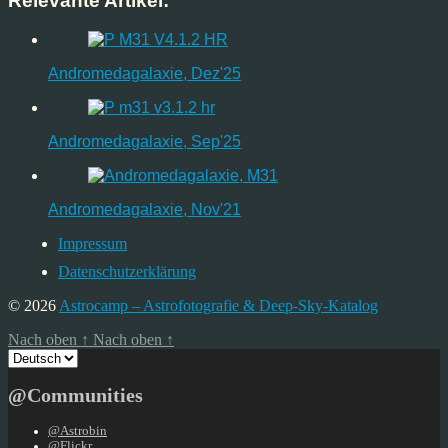
Relevante Artikel:
Andromedagalaxie, Dez'25
Andromedagalaxie, Sep'25
Andromedagalaxie, Nov'21
Impressum
Datenschutzerklärung
© 2026
Astrocamp – Astrofotografie & Deep-Sky-Katalog
Nach oben
↑
Nach oben
↑
Sprache
auswählen
@Communities
@Astrobin
@Flickr