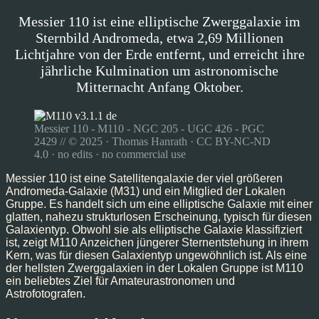
Messier 110 ist eine elliptische Zwerggalaxie im
Sternbild Andromeda, etwa 2,69 Millionen
Lichtjahre von der Erde entfernt, und erreicht ihre
jährliche Kulmination um astronomische
Mitternacht Anfang Oktober.
Messier 110 - M110 - NGC 205 - UGC 426 - PGC
2429 // © 2025 · Thomas Hanrath · CC BY-NC-ND
4.0 · no edits · no commercial use
Messier 110 ist eine Satellitengalaxie der viel größeren
Andromeda-Galaxie (M31) und ein Mitglied der Lokalen
Gruppe. Es handelt sich um eine elliptische Galaxie mit einer
glatten, nahezu strukturlosen Erscheinung, typisch für diesen
Galaxientyp. Obwohl sie als elliptische Galaxie klassifiziert
ist, zeigt M110 Anzeichen jüngerer Sternentstehung in ihrem
Kern, was für diesen Galaxientyp ungewöhnlich ist. Als eine
der hellsten Zwerggalaxien in der Lokalen Gruppe ist M110
ein beliebtes Ziel für Amateurastronomen und
Astrofotografen.