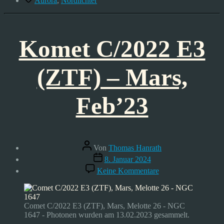
Aurora
,
Nordlichter
Komet C/2022 E3
(ZTF) – Mars,
Feb’23
Beitragsautor
Von
Thomas Hanrath
Veröffentlichungsdatum
8. Januar 2024
zu
Keine Kommentare
Komet
C/2022
E3
(ZTF)
Comet C/2022 E3 (ZTF), Mars, Melotte 26 - NGC
–
1647 - Photonen wurden am 13.02.2023 gesammelt.
Mars,