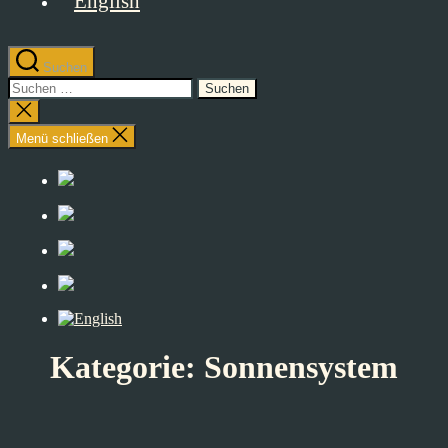
Suchen
Suchen
nach:
Suche
schließen
Menü schließen
Kategorie:
Sonnensystem