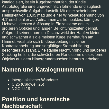
katalogisiert, ist ein Kugelsternhaufen, der für die
Astrofotografie eine ungewöhnlich lohnende und zugleich
anspruchsvolle Aufgabe darstellt. Mit einer scheinbaren
Helligkeit von 10,05 mag und einer Winkelausdehnung von
4,1′ erscheint er auf Aufnahmen als kompaktes, körniges
Lichtoval, dessen Auflösung in Einzelsterne erst mit
größeren Optiken und langen Belichtungszeiten gelingt.
Aufgrund seiner enormen Distanz wirkt der Haufen kleiner
und schwächer als die meisten Kugelsternhaufen am
Himmel, weshalb sich Bildbearbeitung mit feiner
Kontrastanhebung und sorgfältiger Sternabbildung
besonders auszahlt. Eine stabile Nachführung und sauberes
Stacking helfen, die schwächeren Randsterne dieses fernen
Objekts aus dem Hintergrundrauschen herauszuarbeiten.
Namen und Katalognummern
Intergalaktischer Wanderer
C 25 (Caldwell 25)
NGC 2419
Position und kosmische
Nachbarschaft