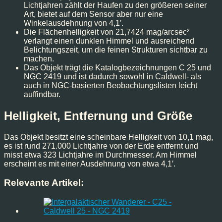
Lichtjahren zählt der Haufen zu den größeren seiner
Art, bietet auf dem Sensor aber nur eine
Winkelausdehnung von 4,1′.
Die Flächenhelligkeit von 21,7424 mag/arcsec²
verlangt einen dunklen Himmel und ausreichend
Belichtungszeit, um die feinen Strukturen sichtbar zu
machen.
Das Objekt trägt die Katalogbezeichnungen C 25 und
NGC 2419 und ist dadurch sowohl in Caldwell- als
auch in NGC-basierten Beobachtungslisten leicht
auffindbar.
Helligkeit, Entfernung und Größe
Das Objekt besitzt eine scheinbare Helligkeit von 10,1 mag,
es ist rund 271.000 Lichtjahre von der Erde entfernt und
misst etwa 323 Lichtjahre im Durchmesser. Am Himmel
erscheint es mit einer Ausdehnung von etwa 4,1′.
Relevante Artikel: