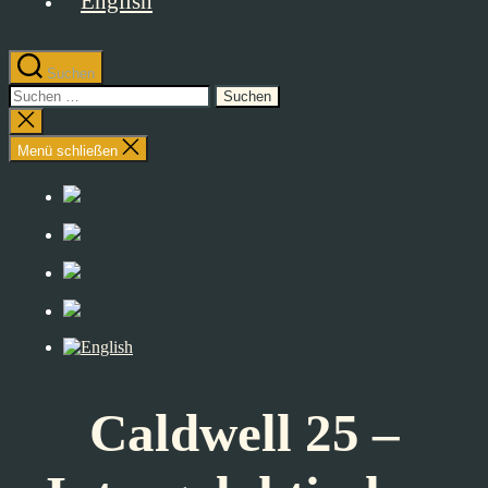
Suchen
Suchen
nach:
Suche
schließen
Menü schließen
Caldwell 25 –