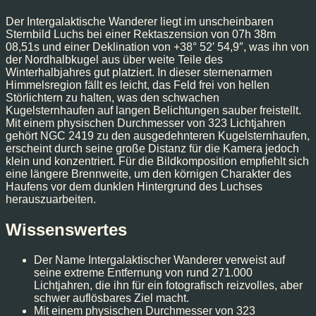
Der Intergalaktische Wanderer liegt im unscheinbaren
Sternbild Luchs bei einer Rektaszension von 07h 38m
08,51s und einer Deklination von +38° 52′ 54,9″, was ihn von
der Nordhalbkugel aus über weite Teile des
Winterhalbjahres gut platziert. In dieser sternenarmen
Himmelsregion fällt es leicht, das Feld frei von hellen
Störlichtern zu halten, was den schwachen
Kugelsternhaufen auf langen Belichtungen sauber freistellt.
Mit einem physischen Durchmesser von 323 Lichtjahren
gehört NGC 2419 zu den ausgedehnteren Kugelsternhaufen,
erscheint durch seine große Distanz für die Kamera jedoch
klein und konzentriert. Für die Bildkomposition empfiehlt sich
eine längere Brennweite, um den körnigen Charakter des
Haufens vor dem dunklen Hintergrund des Luchses
herauszuarbeiten.
Wissenswertes
Der Name Intergalaktischer Wanderer verweist auf
seine extreme Entfernung von rund 271.000
Lichtjahren, die ihn für ein fotografisch reizvolles, aber
schwer auflösbares Ziel macht.
Mit einem physischen Durchmesser von 323