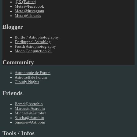
@X (Twitter)
Meta @Facebook
Meta @Instagram
Meta @Threads
Blogger
Bortle 7 Astrophotography
Dorfkuppel Astroblog
Frosth Astrophotography
Moon Conjunction 21
Community
Astronomie.de Forum
Astrotreff.de Forum
Cloudy Nights
Friends
Bernd@Astrobin
Marcus@Astrobin
Michael@Astrobin
Sascha@Astrobin
Simone@Astrobin
Tools / Infos