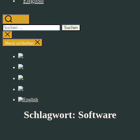
Suchen
Suchen
nach:
Suche
schließen
Menü schließen
Schlagwort:
Software