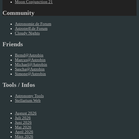
Moon Conjunction 21
Community
Astronomie.de Forum
Astrotreff.de Forum
Cloudy Nights
Friends
Bernd@Astrobin
Marcus@Astrobin
Michael@Astrobin
Sascha@Astrobin
Simone@Astrobin
Tools / Infos
Astronomy Tools
Stellarium Web
August 2026
Juli 2026
Juni 2026
Mai 2026
April 2026
März 2026