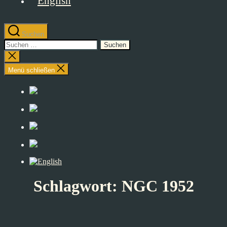
Suchen
Suchen
nach:
Suche
schließen
Menü schließen
Schlagwort:
NGC 1952