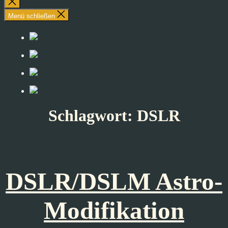
Suche
schließen
Menü schließen
Schlagwort:
DSLR
DSLR/DSLM Astro-
Modifikation