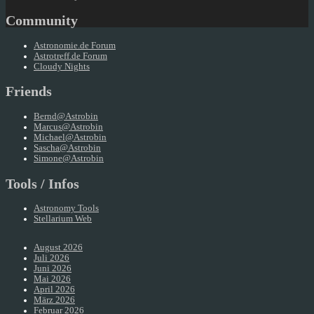
Community
Astronomie.de Forum
Astrotreff.de Forum
Cloudy Nights
Friends
Bernd@Astrobin
Marcus@Astrobin
Michael@Astrobin
Sascha@Astrobin
Simone@Astrobin
Tools / Infos
Astronomy Tools
Stellarium Web
August 2026
Juli 2026
Juni 2026
Mai 2026
April 2026
März 2026
Februar 2026