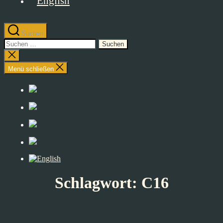
Suchen
Suchen
nach:
Suche
schließen
Menü schließen
Schlagwort:
C16