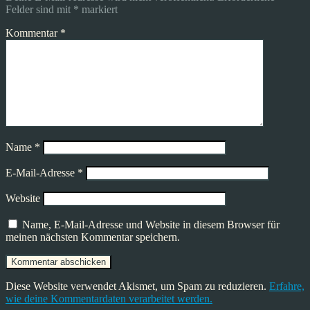
Felder sind mit
*
markiert
Kommentar
*
Name
*
E-Mail-Adresse
*
Website
Name, E-Mail-Adresse und Website in diesem Browser für
meinen nächsten Kommentar speichern.
Diese Website verwendet Akismet, um Spam zu reduzieren.
Erfahre,
wie deine Kommentardaten verarbeitet werden.