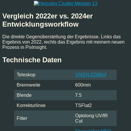
Vergleich 2022er vs. 2024er
Entwicklungsworkflow
Die direkte Gegenüberstellung der Ergebnisse. Links das
Ergebnis von 2022, rechts das Ergebnis mit meinem neuen
Prozess in PixInsight.
Technische Daten
Teleskop
VIXEN ED80sf
Brennweite
600mm
Blende
7.5
Korrekturlinse
TSFlat2
Optolong UV/IR
Filter
Cut