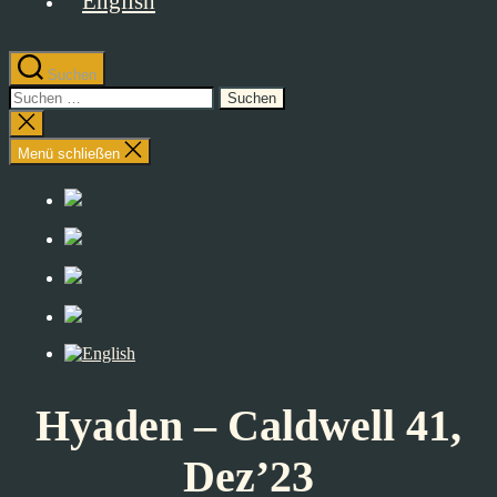
Suchen
Suchen
nach:
Suche
schließen
Menü schließen
Hyaden – Caldwell 41,
Dez’23