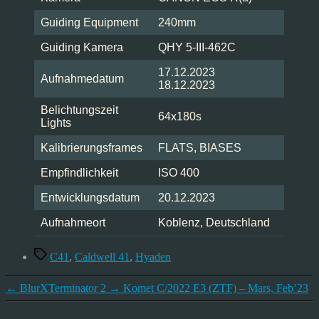
Guiding Equipment
240mm
Guiding Kamera
QHY 5-III-462C
17.12.2023
Aufnahmedatum
18.12.2023
Belichtungszeit
64x180s
Lights
Kalibrierungsframes
FLATS, BIASES
Empfindlichkeit
ISO 400
Entwicklungsdatum
20.12.2023
Aufnahmeort
Koblenz, Deutschland
Schlagwörter
C41
,
Caldwell 41
,
Hyaden
←
BlurXTerminator 2
→
Komet C/2022 E3 (ZTF) – Mars, Feb’23