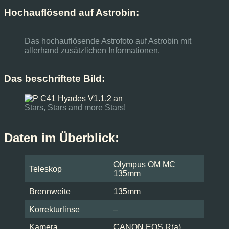
Hochauflösend auf Astrobin:
Das hochauflösende Astrofoto auf Astrobin mit
allerhand zusätzlichen Informationen.
Das beschriftete Bild:
Stars, Stars and more Stars!
Daten im Überblick:
Olympus OM MC
Teleskop
135mm
Brennweite
135mm
Korrekturlinse
–
Kamera
CANON EOS R(a)