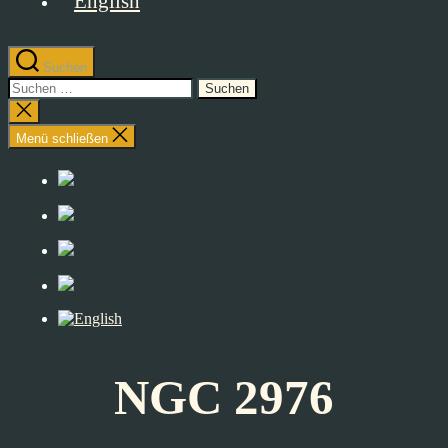
Suchen
Suchen
nach:
Suche
schließen
Menü schließen
NGC 2976