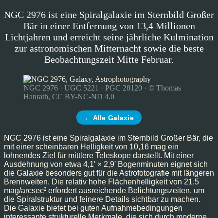
NGC 2976 ist eine Spiralgalaxie im Sternbild Großer
Bär in einer Entfernung von 13,4 Millionen
Lichtjahren und erreicht seine jährliche Kulmination
zur astronomischen Mitternacht sowie die beste
Beobachtungszeit Mitte Februar.
NGC 2976 · UGC 5221 · PGC 28120 · © Thomas
Hanrath, CC BY-NC-ND 4.0
← Alle Galaxie
NGC 2976 ist eine Spiralgalaxie im Sternbild Großer Bär, die
mit einer scheinbaren Helligkeit von 10,16 mag ein
lohnendes Ziel für mittlere Teleskope darstellt. Mit einer
Ausdehnung von etwa 4,1′ × 2,9′ Bogenminuten eignet sich
die Galaxie besonders gut für die Astrofotografie mit längeren
Brennweiten. Die relativ hohe Flächenhelligkeit von 21,5
mag/arcsec² erfordert ausreichende Belichtungszeiten, um
die Spiralstruktur und feinere Details sichtbar zu machen.
Die Galaxie bietet bei guten Aufnahmebedingungen
interessante strukturelle Merkmale, die sich durch moderne