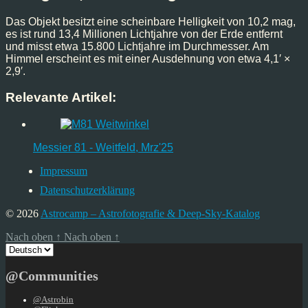
Das Objekt besitzt eine scheinbare Helligkeit von 10,2 mag,
es ist rund 13,4 Millionen Lichtjahre von der Erde entfernt
und misst etwa 15.800 Lichtjahre im Durchmesser. Am
Himmel erscheint es mit einer Ausdehnung von etwa 4,1′ ×
2,9′.
Relevante Artikel:
Messier 81 - Weitfeld, Mrz'25
Impressum
Datenschutzerklärung
© 2026
Astrocamp – Astrofotografie & Deep-Sky-Katalog
Nach oben
↑
Nach oben
↑
Sprache
auswählen
@Communities
@Astrobin