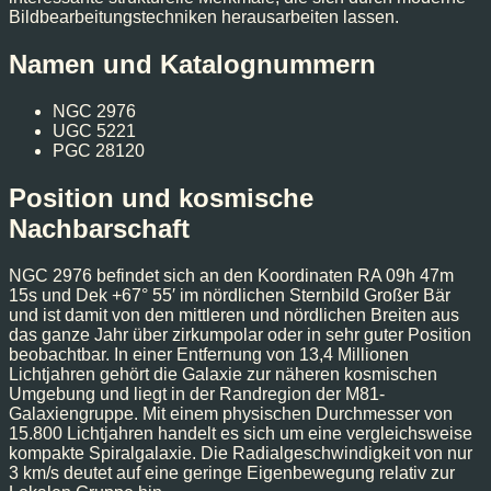
Bildbearbeitungstechniken herausarbeiten lassen.
Namen und Katalognummern
NGC 2976
UGC 5221
PGC 28120
Position und kosmische
Nachbarschaft
NGC 2976 befindet sich an den Koordinaten RA 09h 47m
15s und Dek +67° 55′ im nördlichen Sternbild Großer Bär
und ist damit von den mittleren und nördlichen Breiten aus
das ganze Jahr über zirkumpolar oder in sehr guter Position
beobachtbar. In einer Entfernung von 13,4 Millionen
Lichtjahren gehört die Galaxie zur näheren kosmischen
Umgebung und liegt in der Randregion der M81-
Galaxiengruppe. Mit einem physischen Durchmesser von
15.800 Lichtjahren handelt es sich um eine vergleichsweise
kompakte Spiralgalaxie. Die Radialgeschwindigkeit von nur
3 km/s deutet auf eine geringe Eigenbewegung relativ zur