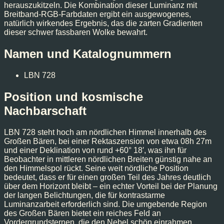
herauszukitzeln. Die Kombination dieser Luminanz mit
Breitband-RGB-Farbdaten ergibt ein ausgewogenes,
natürlich wirkendes Ergebnis, das die zarten Gradienten
dieser schwer fassbaren Wolke bewahrt.
Namen und Katalognummern
LBN 728
Position und kosmische
Nachbarschaft
LBN 728 steht hoch am nördlichen Himmel innerhalb des
Großen Bären, bei einer Rektaszension von etwa 08h 27m
und einer Deklination von rund +60° 18′, was ihn für
Beobachter in mittleren nördlichen Breiten günstig nahe an
den Himmelspol rückt. Seine weit nördliche Position
bedeutet, dass er für einen großen Teil des Jahres deutlich
über dem Horizont bleibt – ein echter Vorteil bei der Planung
der langen Belichtungen, die für kontrastarme
Luminanzarbeit erforderlich sind. Die umgebende Region
des Großen Bären bietet ein reiches Feld an
Vordergrundsternen, die den Nebel schön einrahmen,