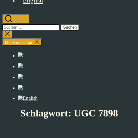
Suchen
Suchen
nach:
Suche
schließen
Menü schließen
Schlagwort:
UGC 7898