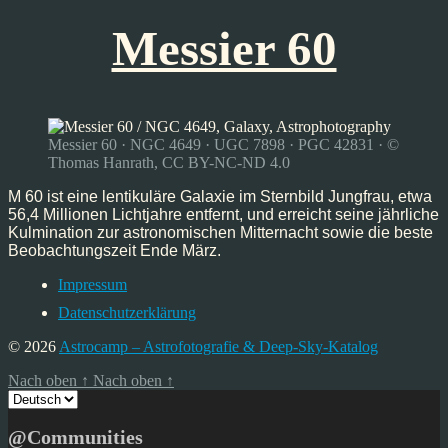
Messier 60
Messier 60 · NGC 4649 · UGC 7898 · PGC 42831 · ©
Thomas Hanrath, CC BY-NC-ND 4.0
M 60 ist eine lentikuläre Galaxie im Sternbild Jungfrau, etwa
56,4 Millionen Lichtjahre entfernt, und erreicht seine jährliche
Kulmination zur astronomischen Mitternacht sowie die beste
Beobachtungszeit Ende März.
Impressum
Datenschutzerklärung
© 2026
Astrocamp – Astrofotografie & Deep-Sky-Katalog
Nach oben
↑
Nach oben
↑
Sprache
auswählen
@Communities