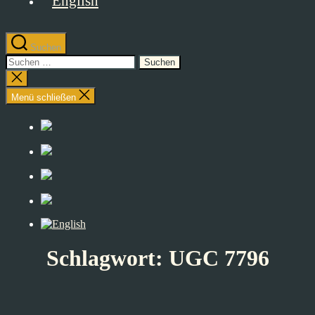
Suchen
Suchen
nach:
Suche
schließen
Menü schließen
Schlagwort:
UGC 7796