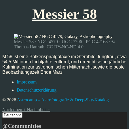
Messier 58
Messier 58 · NGC 4579 · UGC 7796 · PGC 42168 · ©
Thomas Hanrath, CC BY-NC-ND 4.0
M 58 ist eine Balkenspiralgalaxie im Sternbild Jungfrau, etwa
54,5 Millionen Lichtjahre entfernt, und erreicht seine jährliche
Kulmination zur astronomischen Mitternacht sowie die beste
Beobachtungszeit Ende März.
Impressum
Datenschutzerklärung
© 2026
Astrocamp – Astrofotografie & Deep-Sky-Katalog
Nach oben
↑
Nach oben
↑
Sprache
auswählen
@Communities